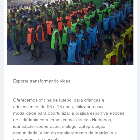
Esporte transformando vidas
Oferecemos oficina de futebol para crianças e
adolescentes de 06 a 16 anos, utilizando essa
modalidade para oportunizar a prática esportiva e rodas
de cidadania com temas como: direitos Humanos,
identidade, cooperação, diálogo, autoproteção,
comunidade, além do monitoramento da matrícula e
permanência na escola.