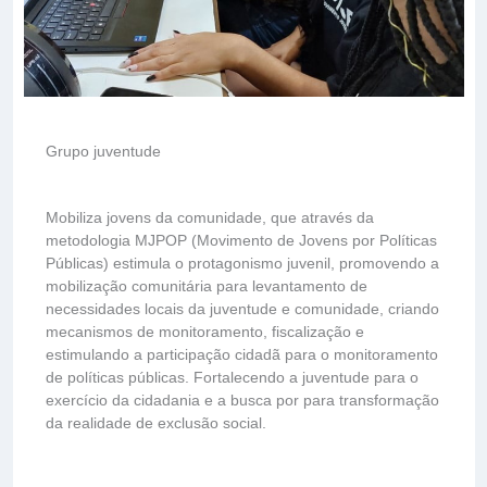
Grupo juventude
Mobiliza jovens da comunidade, que através da
metodologia MJPOP (Movimento de Jovens por Políticas
Públicas) estimula o protagonismo juvenil, promovendo a
mobilização comunitária para levantamento de
necessidades locais da juventude e comunidade, criando
mecanismos de monitoramento, fiscalização e
estimulando a participação cidadã para o monitoramento
de políticas públicas. Fortalecendo a juventude para o
exercício da cidadania e a busca por para transformação
da realidade de exclusão social.