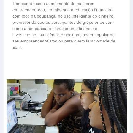
Tem como foco o atendimento de mulheres
empreendedoras, trabalhando a educação financeira
com foco na poupança, no uso inteligente do dinheiro,
promovendo que os participantes do grupo entendam
como a poupança, o planejamento financeiro,
investimento, inteligência emocional, podem apoiar no
seu empreendedorismo ou para quem tem vontade de
abrir.